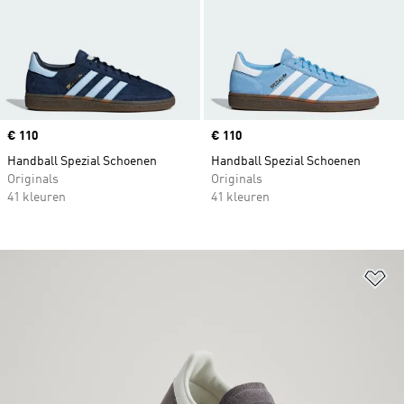
Price
€ 110
Price
€ 110
Handball Spezial Schoenen
Handball Spezial Schoenen
Originals
Originals
41 kleuren
41 kleuren
Op