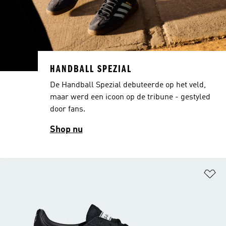
HANDBALL SPEZIAL
De Handball Spezial debuteerde op het veld,
maar werd een icoon op de tribune - gestyled
door fans.
Shop nu
Op