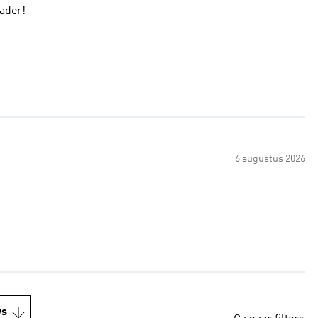
ader!
6 augustus 2026
ws