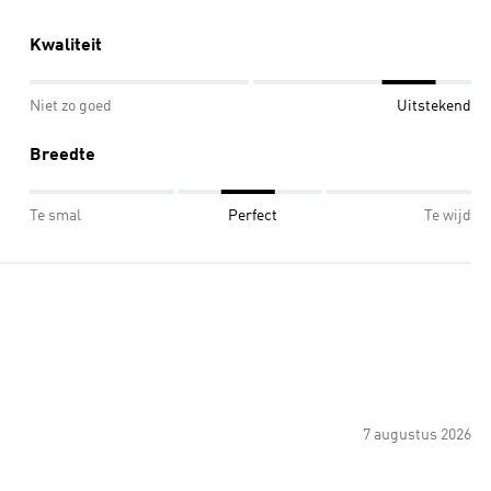
Kwaliteit
Niet zo goed
Uitstekend
Breedte
Te smal
Perfect
Te wijd
7 augustus 2026