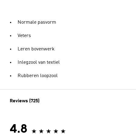
Normale pasvorm
Veters
Leren bovenwerk
Inlegzool van textiel
Rubberen loopzool
Reviews (725)
4.8