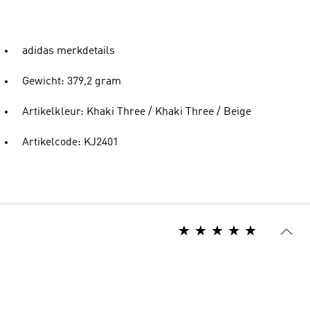
adidas merkdetails
Gewicht: 379,2 gram
Artikelkleur: Khaki Three / Khaki Three / Beige
Artikelcode: KJ2401