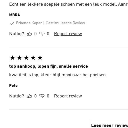
Echt een lekkere soepele schoen met een leuk model. Aanr
MBRA
Erkende Koper
Gestimuleerde Review
Nuttig?
0
0
Report review
top aankoop, lopen fijn, snelle service
kwaliteit is top, kleur blijf mooi naar het poetsen
Pete
Nuttig?
0
0
Report review
Lees meer revie