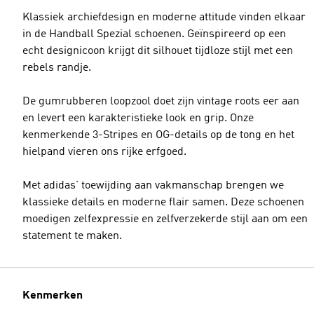
Klassiek archiefdesign en moderne attitude vinden elkaar
in de Handball Spezial schoenen. Geïnspireerd op een
echt designicoon krijgt dit silhouet tijdloze stijl met een
rebels randje.
De gumrubberen loopzool doet zijn vintage roots eer aan
en levert een karakteristieke look en grip. Onze
kenmerkende 3-Stripes en OG-details op de tong en het
hielpand vieren ons rijke erfgoed.
Met adidas' toewijding aan vakmanschap brengen we
klassieke details en moderne flair samen. Deze schoenen
moedigen zelfexpressie en zelfverzekerde stijl aan om een
statement te maken.
Kenmerken