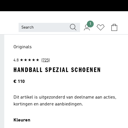
1
Originals
4.8
(725)
HANDBALL SPEZIAL SCHOENEN
Price
€ 110
Dit artikel is uitgezonderd van deelname aan acties,
kortingen en andere aanbiedingen.
Kleuren