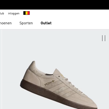
lub
inloggen
hoenen
Sporten
Outlet