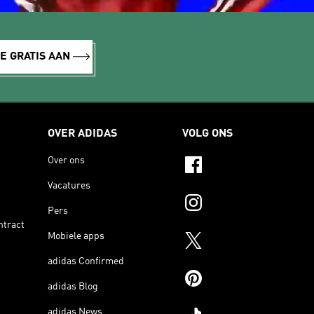
E GRATIS AAN
OVER ADIDAS
VOLG ONS
Over ons
Vacatures
Pers
ntract
Mobiele apps
adidas Confirmed
adidas Blog
adidas News