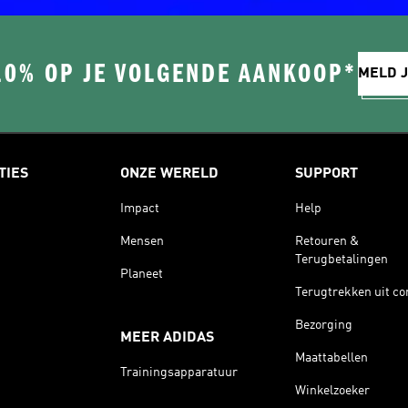
10% OP JE VOLGENDE AANKOOP*
MELD J
TIES
ONZE WERELD
SUPPORT
Impact
Help
Mensen
Retouren &
Terugbetalingen
Planeet
Terugtrekken uit co
Bezorging
MEER ADIDAS
Maattabellen
Trainingsapparatuur
Winkelzoeker