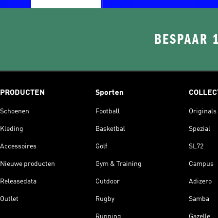
BESPAAR 
PRODUCTEN
Sporten
COLLEC
Schoenen
Football
Originals
Kleding
Basketbal
Spezial
Accessoires
Golf
SL72
Nieuwe producten
Gym & Training
Campus
Releasedata
Outdoor
Adizero
Outlet
Rugby
Samba
Running
Gazelle