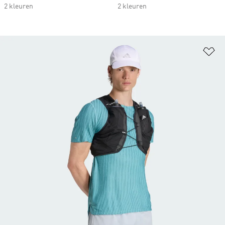
2 kleuren
2 kleuren
Op