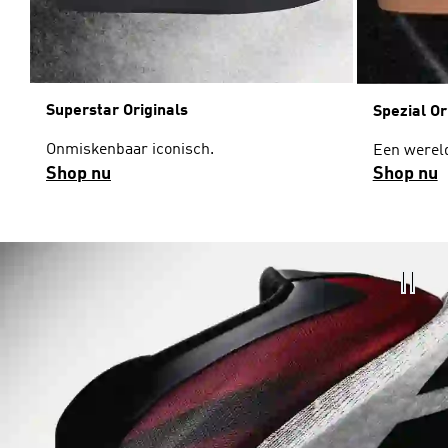
Superstar Originals
Spezial Or
Onmiskenbaar iconisch.
Een wereld
Shop nu
Shop nu