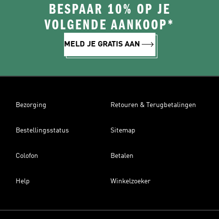
BESPAAR 10% OP JE
VOLGENDE AANKOOP*
MELD JE GRATIS AAN
Bezorging
Retouren & Terugbetalingen
Bestellingsstatus
Sitemap
Colofon
Betalen
Help
Winkelzoeker