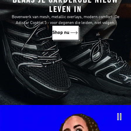
BLAAS JE GARDEROBE NIEUW
LEVEN IN
Bovenwerk van mesh, metallic overlays, modern comfort. De
Adistar Control 5 - voor degenen die leiden, niet volgen.
Shop nu