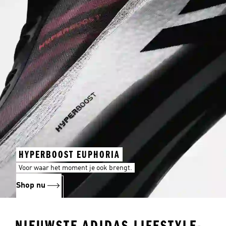
HYPERBOOST EUPHORIA
Voor waar het moment je ook brengt.
Shop nu
NIEUWSTE ADIDAS LIFESTYLE-