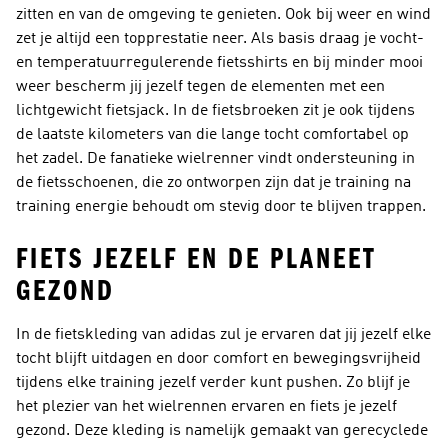
zitten en van de omgeving te genieten. Ook bij weer en wind
zet je altijd een topprestatie neer. Als basis draag je vocht-
en temperatuurregulerende fietsshirts en bij minder mooi
weer bescherm jij jezelf tegen de elementen met een
lichtgewicht fietsjack. In de fietsbroeken zit je ook tijdens
de laatste kilometers van die lange tocht comfortabel op
het zadel. De fanatieke wielrenner vindt ondersteuning in
de fietsschoenen, die zo ontworpen zijn dat je training na
training energie behoudt om stevig door te blijven trappen.
FIETS JEZELF EN DE PLANEET
GEZOND
In de fietskleding van adidas zul je ervaren dat jij jezelf elke
tocht blijft uitdagen en door comfort en bewegingsvrijheid
tijdens elke training jezelf verder kunt pushen. Zo blijf je
het plezier van het wielrennen ervaren en fiets je jezelf
gezond. Deze kleding is namelijk gemaakt van gerecyclede