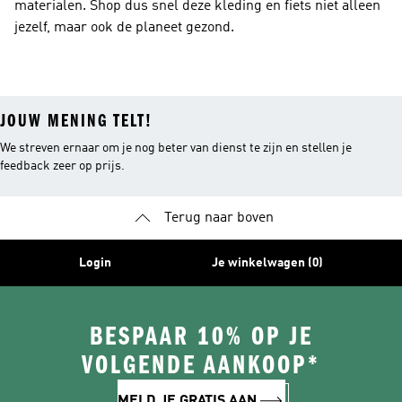
materialen. Shop dus snel deze kleding en fiets niet alleen
jezelf, maar ook de planeet gezond.
JOUW MENING TELT!
We streven ernaar om je nog beter van dienst te zijn en stellen je
feedback zeer op prijs.
Terug naar boven
Login
Je winkelwagen (0)
BESPAAR 10% OP JE
VOLGENDE AANKOOP*
MELD JE GRATIS AAN