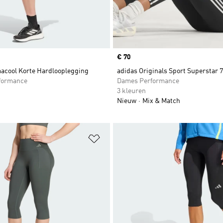
Price
€ 70
macool Korte Hardlooplegging
adidas Originals Sport Superstar 
formance
Dames Performance
3 kleuren
Nieuw
Mix & Match
t zetten
Op verlanglijst zetten