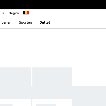
lub
inloggen
hoenen
Sporten
Outlet
NNING
LIFESTYLE