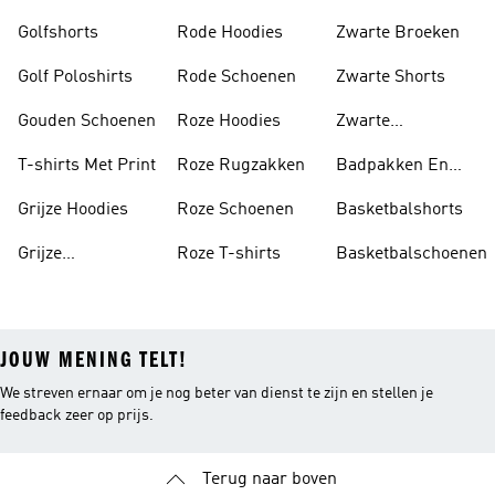
Golfshorts
Rode Hoodies
Zwarte Broeken
Golf Poloshirts
Rode Schoenen
Zwarte Shorts
Gouden Schoenen
Roze Hoodies
Zwarte
Rugzakken
T-shirts Met Print
Roze Rugzakken
Badpakken En
Tankini's
Grijze Hoodies
Roze Schoenen
Basketbalshorts
Grijze
Roze T-shirts
Basketbalschoenen
Trainingspakken
JOUW MENING TELT!
We streven ernaar om je nog beter van dienst te zijn en stellen je
feedback zeer op prijs.
Terug naar boven