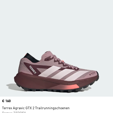
Price
€ 160
Terrex Agravic GTX 2 Trailrunningschoenen