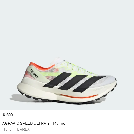
Price
€ 230
AGRAVIC SPEED ULTRA 2 - Mannen
Heren TERREX