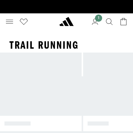
1
TRAIL RUNNING
SCHOENEN
KLEDING