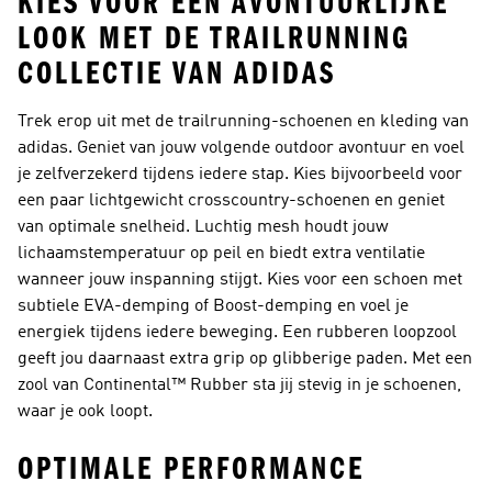
KIES VOOR EEN AVONTUURLIJKE
LOOK MET DE TRAILRUNNING
COLLECTIE VAN ADIDAS
Trek erop uit met de trailrunning-schoenen en kleding van
adidas. Geniet van jouw volgende outdoor avontuur en voel
je zelfverzekerd tijdens iedere stap. Kies bijvoorbeeld voor
een paar lichtgewicht crosscountry-schoenen en geniet
van optimale snelheid. Luchtig mesh houdt jouw
lichaamstemperatuur op peil en biedt extra ventilatie
wanneer jouw inspanning stijgt. Kies voor een schoen met
subtiele EVA-demping of Boost-demping en voel je
energiek tijdens iedere beweging. Een rubberen loopzool
geeft jou daarnaast extra grip op glibberige paden. Met een
zool van Continental™ Rubber sta jij stevig in je schoenen,
waar je ook loopt.
OPTIMALE PERFORMANCE