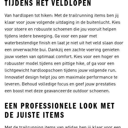
TIJDENS HET VELDLOPEN
Van hardlopen tot hiken: Met de trailrunning items ben jij
klaar voor jouw volgende uitdaging in de buitenlucht. Kies
voor stoere en robuuste schoenen die jou vooruit helpen
tijdens iedere beweging. Ga voor een paar met
waterbestendige finish en laat je niet uit het veld slaan door
een onverwachte bui. Dankzij een zachte voering genieten
jouw voeten van optimaal comfort. Kies voor een hoger en
robuuster model tijdens een pittige hike, of ga voor een
lichtgewicht hardloopschoen tijdens jouw volgende run.
Innovatief design helpt jou om maximale performance te
leveren. Behoud volledige focus en geef jouw prestaties
een boost met deze geavanceerde outdoor schoenen.
EEN PROFESSIONELE LOOK MET
DE JUISTE ITEMS
Met de trailrunning items van adidas ben jij klaar voor een