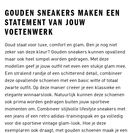
GOUDEN SNEAKERS MAKEN EEN
STATEMENT VAN JOUW
VOETENWERK
Goud staat voor luxe, comfort en glam. Ben je nog niet
zeker van deze kleur? Gouden sneakers kunnen opvallend
maar ook heel simpel worden gedragen. Met deze
modellen geef je jouw outfit net even een stukje glam mee.
Een stralend randje of een schitterend detail, combineer
deze opvallende schoenen met een basic witte of totaal
zwarte outfit. Op deze manier creëer je een klassieke en
elegante winnaarslook. Natuurlijk kunnen deze schoenen
ook prima worden gedragen buiten jouw sportieve
momenten om. Combineer stijlvolle lifestyle sneakers met
een jeans of een retro adidas-trainingspak en ga volledig
voor die sportieve vintage glam-look. Hoe je deze
exemplaren ook draagt, met gouden schoenen maak je een