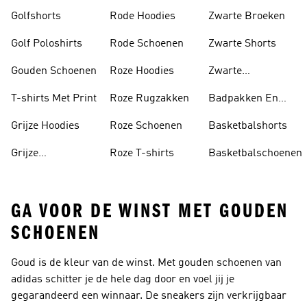
Golfshorts
Rode Hoodies
Zwarte Broeken
Golf Poloshirts
Rode Schoenen
Zwarte Shorts
Gouden Schoenen
Roze Hoodies
Zwarte
Rugzakken
T-shirts Met Print
Roze Rugzakken
Badpakken En
Tankini's
Grijze Hoodies
Roze Schoenen
Basketbalshorts
Grijze
Roze T-shirts
Basketbalschoenen
Trainingspakken
GA VOOR DE WINST MET GOUDEN
SCHOENEN
Goud is de kleur van de winst. Met gouden schoenen van
adidas schitter je de hele dag door en voel jij je
gegarandeerd een winnaar. De sneakers zijn verkrijgbaar