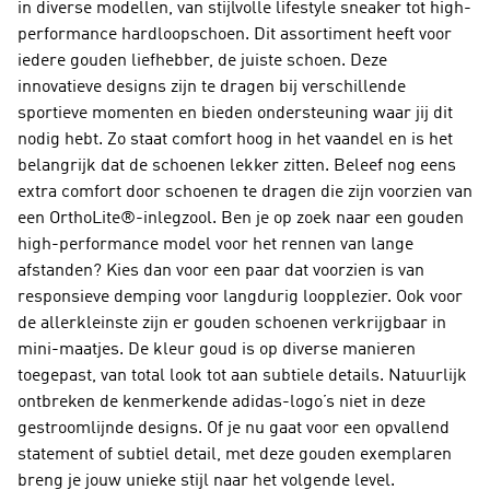
in diverse modellen, van stijlvolle lifestyle sneaker tot high-
performance hardloopschoen. Dit assortiment heeft voor
iedere gouden liefhebber, de juiste schoen. Deze
innovatieve designs zijn te dragen bij verschillende
sportieve momenten en bieden ondersteuning waar jij dit
nodig hebt. Zo staat comfort hoog in het vaandel en is het
belangrijk dat de schoenen lekker zitten. Beleef nog eens
extra comfort door schoenen te dragen die zijn voorzien van
een OrthoLite®-inlegzool. Ben je op zoek naar een gouden
high-performance model voor het rennen van lange
afstanden? Kies dan voor een paar dat voorzien is van
responsieve demping voor langdurig loopplezier. Ook voor
de allerkleinste zijn er gouden schoenen verkrijgbaar in
mini-maatjes. De kleur goud is op diverse manieren
toegepast, van total look tot aan subtiele details. Natuurlijk
ontbreken de kenmerkende adidas-logo’s niet in deze
gestroomlijnde designs. Of je nu gaat voor een opvallend
statement of subtiel detail, met deze gouden exemplaren
breng je jouw unieke stijl naar het volgende level.