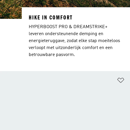
HIKE IN COMFORT
HYPERBOOST PRO & DREAMSTRIKE+
leveren ondersteunende demping en
energieteruggave, zodat elke stap moeiteloos
verloopt met uitzonderlijk comfort en een
betrouwbare pasvorm.
Op