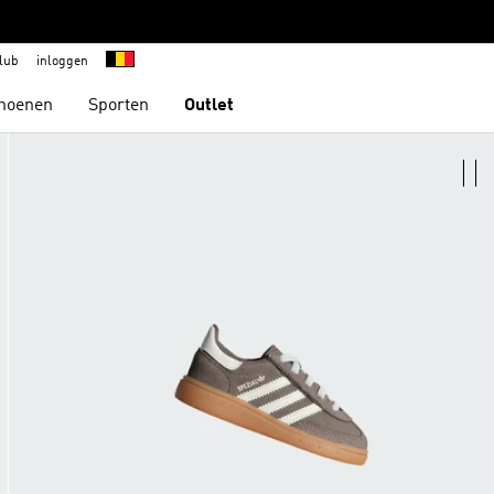
lub
inloggen
hoenen
Sporten
Outlet