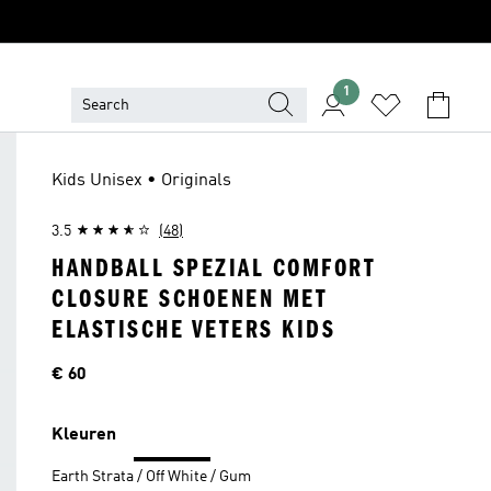
1
Kids Unisex • Originals
3.5
(48)
HANDBALL SPEZIAL COMFORT
CLOSURE SCHOENEN MET
ELASTISCHE VETERS KIDS
Price
€ 60
Kleuren
Earth Strata / Off White / Gum