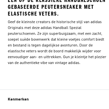
EEN OP DE KLASSIEKE HANDBALSCHOEN
GEBASEERDE PEUTERSNEAKER MET
ELASTISCHE VETERS.
Geef de kleinste creators de historische stijl van adidas
Originals met deze adidas Handball Spezial
peuterschoenen. Ze zijn superbuigzaam, met een zacht,
soepel suède bovenwerk dat kleine voetjes comfort biedt
en bestand is tegen dagelijkse avonturen. Door de
elastische veters wordt de boord makkelijk wijder voor
eenvoudiger aan- en uittrekken. Gun je kleintje het plezier
van de authentieke vibe van vintage adidas.
Kenmerken