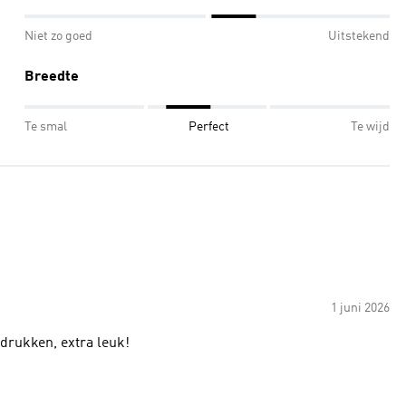
Niet zo goed
Uitstekend
Breedte
Te smal
Perfect
Te wijd
1 juni 2026
drukken, extra leuk!