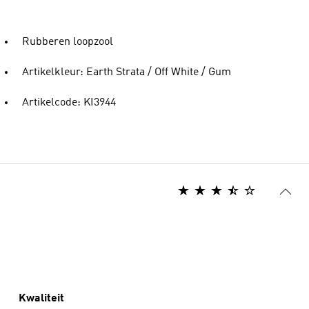
Rubberen loopzool
Artikelkleur: Earth Strata / Off White / Gum
Artikelcode: KI3944
Kwaliteit