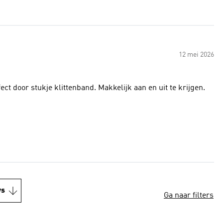
12 mei 2026
t door stukje klittenband. Makkelijk aan en uit te krijgen.
ws
Ga naar filters