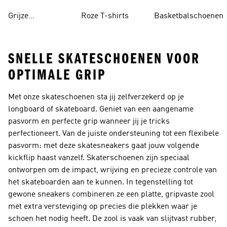
Grijze
Roze T-shirts
Basketbalschoenen
Trainingspakken
SNELLE SKATESCHOENEN VOOR
OPTIMALE GRIP
Met onze skateschoenen sta jij zelfverzekerd op je
longboard of skateboard. Geniet van een aangename
pasvorm en perfecte grip wanneer jij je tricks
perfectioneert. Van de juiste ondersteuning tot een flexibele
pasvorm: met deze skatesneakers gaat jouw volgende
kickflip haast vanzelf. Skaterschoenen zijn speciaal
ontworpen om de impact, wrijving en precieze controle van
het skateboarden aan te kunnen. In tegenstelling tot
gewone sneakers combineren ze een platte, gripvaste zool
met extra versteviging op precies die plekken waar je
schoen het nodig heeft. De zool is vaak van slijtvast rubber,