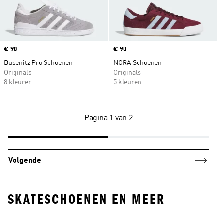
Price
€ 90
Price
€ 90
Busenitz Pro Schoenen
NORA Schoenen
Originals
Originals
8 kleuren
5 kleuren
Pagina 1 van 2
Volgende
SKATESCHOENEN EN MEER