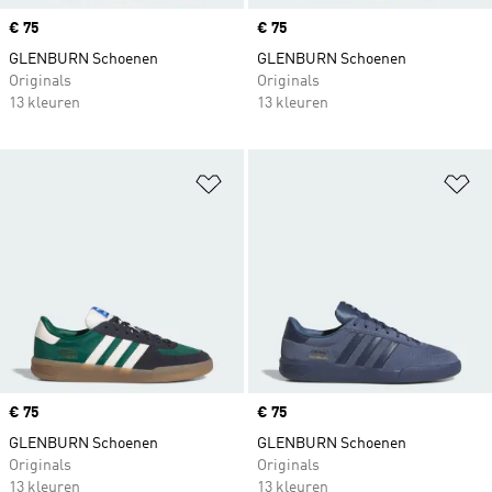
Price
€ 75
Price
€ 75
GLENBURN Schoenen
GLENBURN Schoenen
Originals
Originals
13 kleuren
13 kleuren
Op verlanglijst zetten
Op
Price
€ 75
Price
€ 75
GLENBURN Schoenen
GLENBURN Schoenen
Originals
Originals
13 kleuren
13 kleuren