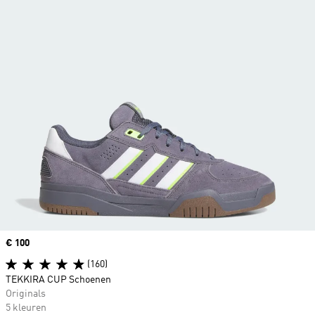
Price
€ 100
(160)
TEKKIRA CUP Schoenen
Originals
5 kleuren