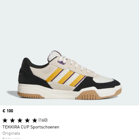
Price
€ 100
(160)
TEKKIRA CUP Sportschoenen
Originals