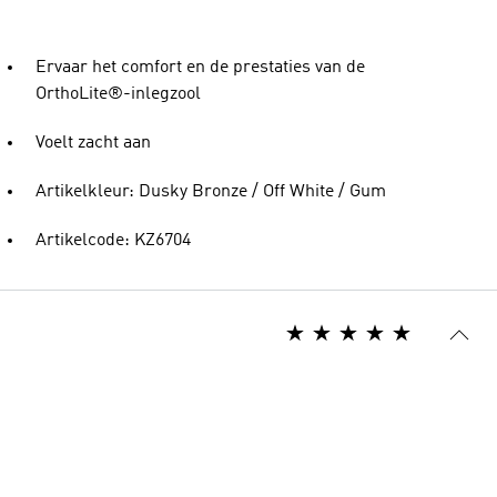
Ervaar het comfort en de prestaties van de
OrthoLite®-inlegzool
Voelt zacht aan
Artikelkleur: Dusky Bronze / Off White / Gum
Artikelcode: KZ6704