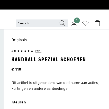
1
Originals
4.8
(723)
HANDBALL SPEZIAL SCHOENEN
Price
€ 110
Dit artikel is uitgezonderd van deelname aan acties,
kortingen en andere aanbiedingen.
Kleuren