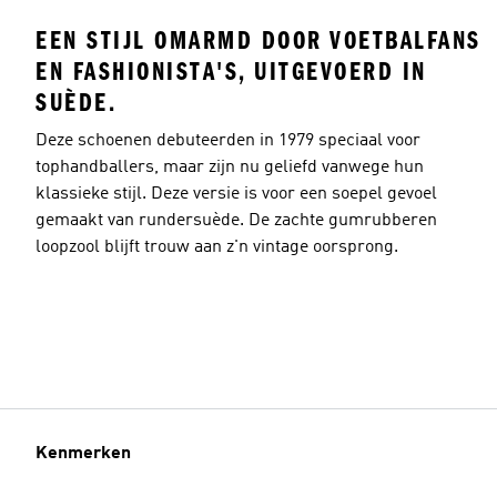
EEN STIJL OMARMD DOOR VOETBALFANS
EN FASHIONISTA'S, UITGEVOERD IN
SUÈDE.
Deze schoenen debuteerden in 1979 speciaal voor
tophandballers, maar zijn nu geliefd vanwege hun
klassieke stijl. Deze versie is voor een soepel gevoel
gemaakt van rundersuède. De zachte gumrubberen
loopzool blijft trouw aan z'n vintage oorsprong.
Kenmerken