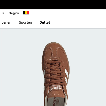
lub
inloggen
hoenen
Sporten
Outlet