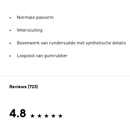
Normale pasvorm
Vetersluiting
Bovenwerk van rundersuède met synthetische details
Loopzool van gumrubber
Reviews (723)
4.8