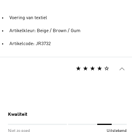
Voering van textiel
Artikelkleur: Beige / Brown / Gum
Artikelcode: JR3732
Kwaliteit
Niet zo goed
Uitstekend