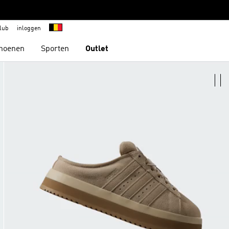
lub
inloggen
hoenen
Sporten
Outlet