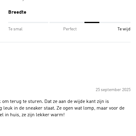
Breedte
Te smal
Perfect
Te wijd
25 september 2025
k om terug te sturen. Dat ze aan de wijde kant zijn is
g leuk in de sneaker staat. Ze ogen wat lomp, maar voor de
el in huis, ze zijn lekker warm!