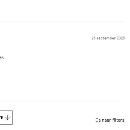
25 september 2025
es
ws
Ga naar filters