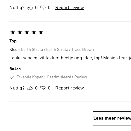
Nuttig?
0
0
Report review
Top
Kleur:
Earth Strata / Earth Strata / Trace Brown
Leuke schoen, zit lekker, beetje ugg idee, top! Mooie kleurtj
BoJan
Erkende Koper
Gestimuleerde Review
Nuttig?
0
0
Report review
Lees meer revie