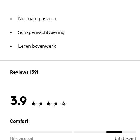
Normale pasvorm
Schapenvachtvoering
Leren bovenwerk
Reviews (59)
3.9
Comfort
Niet zo goed
Uitstekend