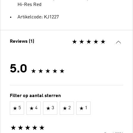
Hi-Res Red
Artikelcode: KJ1227
Reviews (1)
5.0
Filter op aantal sterren
5
4
3
2
1