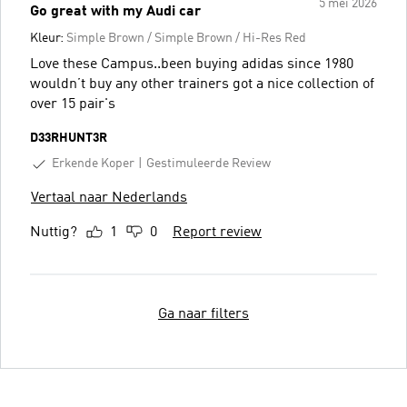
5 mei 2026
Go great with my Audi car
Kleur:
Simple Brown / Simple Brown / Hi-Res Red
Love these Campus..been buying adidas since 1980
wouldn’t buy any other trainers got a nice collection of
over 15 pair's
D33RHUNT3R
Erkende Koper
Gestimuleerde Review
Vertaal naar Nederlands
Nuttig?
1
0
Report review
Ga naar filters