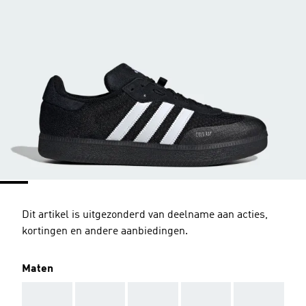
Dit artikel is uitgezonderd van deelname aan acties,
kortingen en andere aanbiedingen.
Maten
AAA
AAA
AAA
AAA
AAA