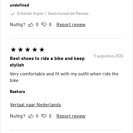
undefined
Erkende Koper
Gestimuleerde Review
Nuttig?
0
0
Report review
5 augustus 2026
Best shoes to ride a bike and keep
stylish
Very comfortable and fit with my outfit when ride the
bike
Baskara
Vertaal naar Nederlands
Nuttig?
0
0
Report review