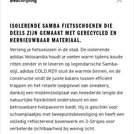
Beschrijving
ISOLERENDE SAMBA FIETSSCHOENEN DIE
DEELS ZIJN GEMAAKT MET GERECYCLED EN
HERNIEUWBAAR MATERIAAL.
Verleng je fietsseizoen in de stad. De isolerende
adidas Velosamba houdt je voeten warm tijdens koude
ritten zonder in te leveren op legendarische Samba-
stijl. adidas COLD.RDY sluit de warmte binnen, en de
constructie vindt de juiste balans tussen efficiënt
trappen en het relaxte loopgevoel van sneakers,
dankzij een middenzoolplaat van tweederde lengte die
natuurlijke flexibiliteit ondersteunt en een
betrouwbare hielpasvorm biedt. Hij is geschikt voor
schoenplaatjes met tweepuntsbevestiging en heeft een
volledig reflecterend bovenwerk en 3-Stripes voor
verbeterde zichtbaarheid bij weinig licht.