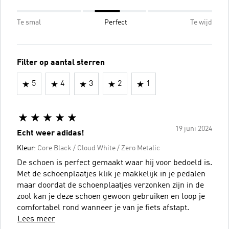
Te smal
Perfect
Te wijd
Filter op aantal sterren
5
4
3
2
1
19 juni 2024
Echt weer adidas!
Kleur:
Core Black / Cloud White / Zero Metalic
De schoen is perfect gemaakt waar hij voor bedoeld is.
Met de schoenplaatjes klik je makkelijk in je pedalen
maar doordat de schoenplaatjes verzonken zijn in de
zool kan je deze schoen gewoon gebruiken en loop je
comfortabel rond wanneer je van je fiets afstapt.
Lees meer