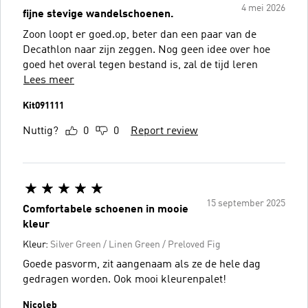
4 mei 2026
fijne stevige wandelschoenen.
Zoon loopt er goed.op, beter dan een paar van de
Decathlon naar zijn zeggen. Nog geen idee over hoe
goed het overal tegen bestand is, zal de tijd leren
Lees meer
Kit091111
Nuttig?
0
0
Report review
15 september 2025
Comfortabele schoenen in mooie
kleur
Kleur:
Silver Green / Linen Green / Preloved Fig
Goede pasvorm, zit aangenaam als ze de hele dag
gedragen worden. Ook mooi kleurenpalet!
Nicoleb