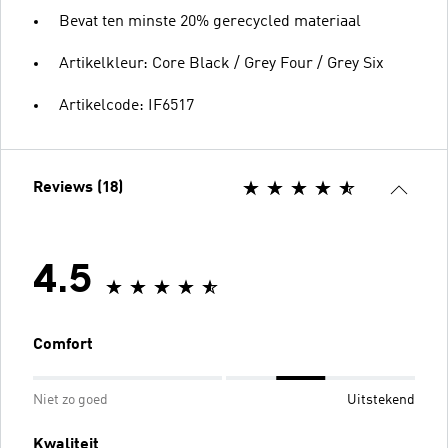
Bevat ten minste 20% gerecycled materiaal
Artikelkleur: Core Black / Grey Four / Grey Six
Artikelcode: IF6517
Reviews (18)
4.5
Comfort
Niet zo goed
Uitstekend
Kwaliteit