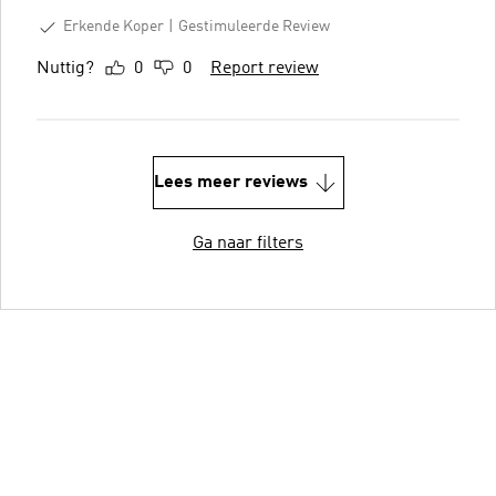
Erkende Koper
Gestimuleerde Review
Nuttig?
0
0
Report review
Lees meer reviews
Ga naar filters