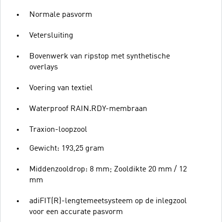
Normale pasvorm
Vetersluiting
Bovenwerk van ripstop met synthetische
overlays
Voering van textiel
Waterproof RAIN.RDY-membraan
Traxion-loopzool
Gewicht: 193,25 gram
Middenzooldrop: 8 mm; Zooldikte 20 mm / 12
mm
adiFIT(R)-lengtemeetsysteem op de inlegzool
voor een accurate pasvorm