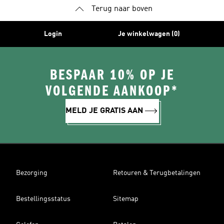
Terug naar boven
Login
Je winkelwagen (0)
BESPAAR 10% OP JE
VOLGENDE AANKOOP*
MELD JE GRATIS AAN
Bezorging
Retouren & Terugbetalingen
Bestellingsstatus
Sitemap