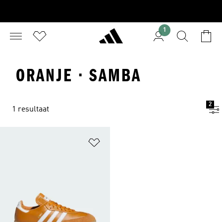
1
ORANJE · SAMBA
2
1 resultaat
Op verlanglijst zetten