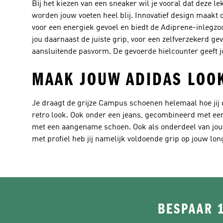
Bij het kiezen van een sneaker wil je vooral dat deze l
worden jouw voeten heel blij. Innovatief design maak
voor een energiek gevoel en biedt de Adiprene-inlegzoo
jou daarnaast de juiste grip, voor een zelfverzekerd g
aansluitende pasvorm. De gevoerde hielcounter geeft j
MAAK JOUW ADIDAS LOO
Je draagt de grijze Campus schoenen helemaal hoe jij d
retro look. Ook onder een jeans, gecombineerd met een
met een aangename schoen. Ook als onderdeel van jou
met profiel heb jij namelijk voldoende grip op jouw lo
BESPAAR 