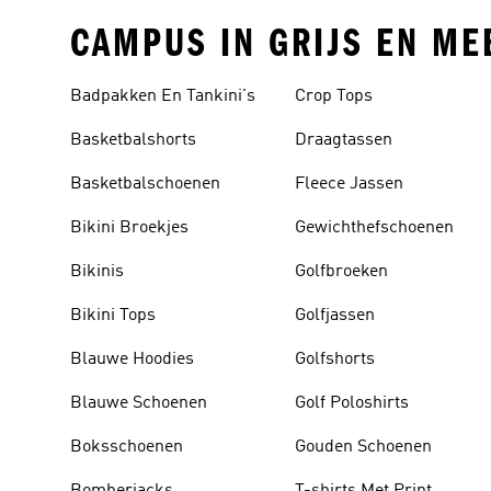
CAMPUS IN GRIJS EN ME
Badpakken En Tankini's
Crop Tops
Basketbalshorts
Draagtassen
Basketbalschoenen
Fleece Jassen
Bikini Broekjes
Gewichthefschoenen
Bikinis
Golfbroeken
Bikini Tops
Golfjassen
Blauwe Hoodies
Golfshorts
Blauwe Schoenen
Golf Poloshirts
Boksschoenen
Gouden Schoenen