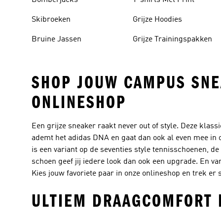
Bomberjacks
T-shirts Met Print
Skibroeken
Grijze Hoodies
Bruine Jassen
Grijze Trainingspakken
SHOP JOUW CAMPUS SNEA
ONLINESHOP
Een grijze sneaker raakt never out of style. Deze klas
ademt het adidas DNA en gaat dan ook al even mee in o
is een variant op de seventies style tennisschoenen, de 
schoen geef jij iedere look dan ook een upgrade. En va
Kies jouw favoriete paar in onze onlineshop en trek er sti
ULTIEM DRAAGCOMFORT 