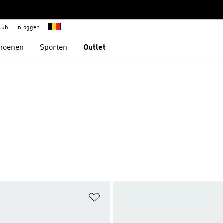
lub
inloggen
hoenen
Sporten
Outlet
t zetten
Op verlanglijst zetten