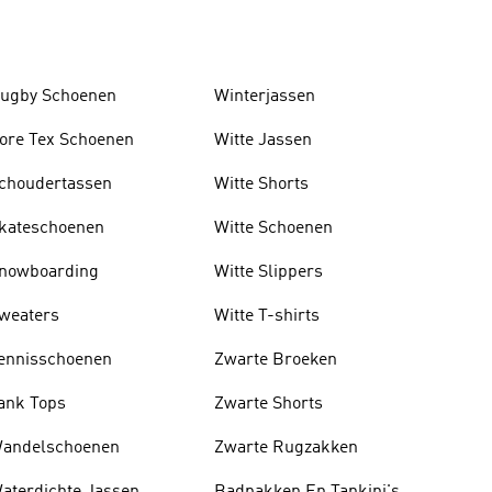
ugby Schoenen
Winterjassen
ore Tex Schoenen
Witte Jassen
choudertassen
Witte Shorts
kateschoenen
Witte Schoenen
nowboarding
Witte Slippers
weaters
Witte T-shirts
ennisschoenen
Zwarte Broeken
ank Tops
Zwarte Shorts
andelschoenen
Zwarte Rugzakken