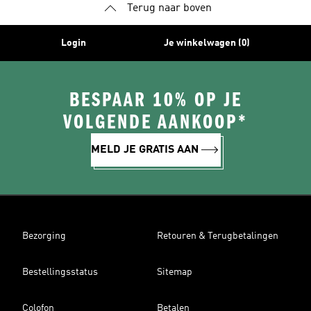
Terug naar boven
Login
Je winkelwagen (0)
BESPAAR 10% OP JE
VOLGENDE AANKOOP*
MELD JE GRATIS AAN
Bezorging
Retouren & Terugbetalingen
Bestellingsstatus
Sitemap
Colofon
Betalen