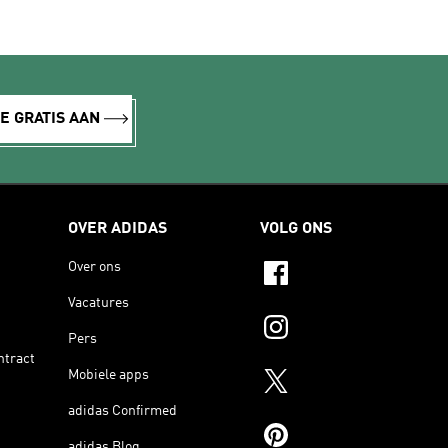
E GRATIS AAN
OVER ADIDAS
VOLG ONS
Over ons
Vacatures
Pers
ntract
Mobiele apps
adidas Confirmed
adidas Blog