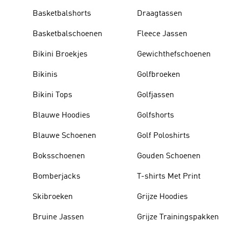
Basketbalshorts
Draagtassen
Basketbalschoenen
Fleece Jassen
Bikini Broekjes
Gewichthefschoenen
Bikinis
Golfbroeken
Bikini Tops
Golfjassen
Blauwe Hoodies
Golfshorts
Blauwe Schoenen
Golf Poloshirts
Boksschoenen
Gouden Schoenen
Bomberjacks
T-shirts Met Print
Skibroeken
Grijze Hoodies
Bruine Jassen
Grijze Trainingspakken