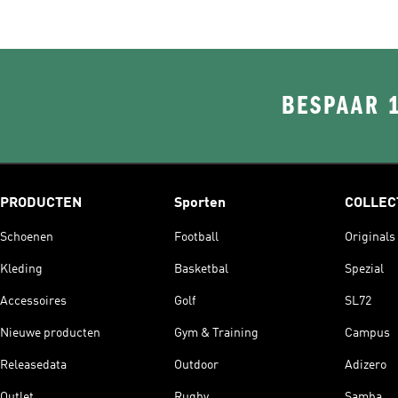
BESPAAR 
PRODUCTEN
Sporten
COLLEC
Schoenen
Football
Originals
Kleding
Basketbal
Spezial
Accessoires
Golf
SL72
Nieuwe producten
Gym & Training
Campus
Releasedata
Outdoor
Adizero
Outlet
Rugby
Samba