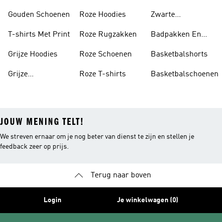
Gouden Schoenen
Roze Hoodies
Zwarte
Rugzakken
T-shirts Met Print
Roze Rugzakken
Badpakken En
Tankini's
Grijze Hoodies
Roze Schoenen
Basketbalshorts
Grijze
Roze T-shirts
Basketbalschoenen
Trainingspakken
JOUW MENING TELT!
We streven ernaar om je nog beter van dienst te zijn en stellen je
feedback zeer op prijs.
Terug naar boven
Login
Je winkelwagen (0)