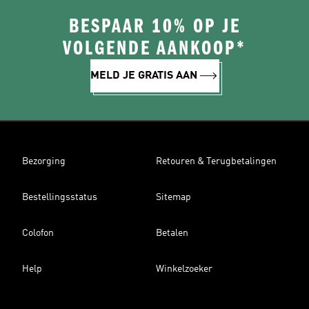
BESPAAR 10% OP JE
VOLGENDE AANKOOP*
MELD JE GRATIS AAN
Bezorging
Retouren & Terugbetalingen
Bestellingsstatus
Sitemap
Colofon
Betalen
Help
Winkelzoeker