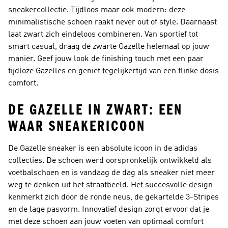
sneakercollectie. Tijdloos maar ook modern: deze
minimalistische schoen raakt never out of style. Daarnaast
laat zwart zich eindeloos combineren. Van sportief tot
smart casual, draag de zwarte Gazelle helemaal op jouw
manier. Geef jouw look de finishing touch met een paar
tijdloze Gazelles en geniet tegelijkertijd van een flinke dosis
comfort.
DE GAZELLE IN ZWART: EEN
WAAR SNEAKERICOON
De Gazelle sneaker is een absolute icoon in de adidas
collecties. De schoen werd oorspronkelijk ontwikkeld als
voetbalschoen en is vandaag de dag als sneaker niet meer
weg te denken uit het straatbeeld. Het succesvolle design
kenmerkt zich door de ronde neus, de gekartelde 3-Stripes
en de lage pasvorm. Innovatief design zorgt ervoor dat je
met deze schoen aan jouw voeten van optimaal comfort