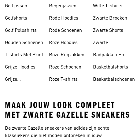
Golfjassen
Regenjassen
Witte T-shirts
Golfshorts
Rode Hoodies
Zwarte Broeken
Golf Poloshirts
Rode Schoenen
Zwarte Shorts
Gouden Schoenen
Roze Hoodies
Zwarte
Rugzakken
T-shirts Met Print
Roze Rugzakken
Badpakken En
Tankini's
Grijze Hoodies
Roze Schoenen
Basketbalshorts
Grijze
Roze T-shirts
Basketbalschoenen
Trainingspakken
MAAK JOUW LOOK COMPLEET
MET ZWARTE GAZELLE SNEAKERS
De zwarte Gazelle sneakers van adidas zijn echte
klassiekers die niet mogen ontbreken in jouw