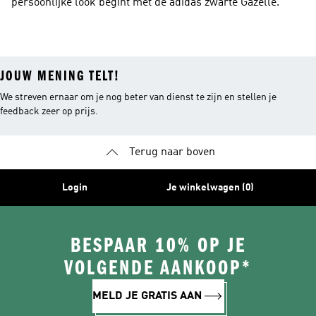
persoonlijke look begint met de adidas zwarte Gazelle.
JOUW MENING TELT!
We streven ernaar om je nog beter van dienst te zijn en stellen je
feedback zeer op prijs.
Terug naar boven
Login
Je winkelwagen (0)
BESPAAR 10% OP JE
VOLGENDE AANKOOP*
MELD JE GRATIS AAN