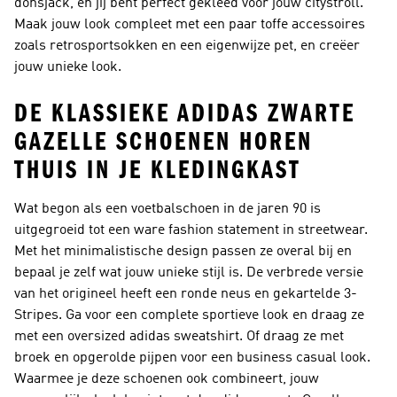
donsjack, en jij bent perfect gekleed voor jouw citystroll.
Maak jouw look compleet met een paar toffe accessoires
zoals retrosportsokken en een eigenwijze pet, en creëer
jouw unieke look.
DE KLASSIEKE ADIDAS ZWARTE
GAZELLE SCHOENEN HOREN
THUIS IN JE KLEDINGKAST
Wat begon als een voetbalschoen in de jaren 90 is
uitgegroeid tot een ware fashion statement in streetwear.
Met het minimalistische design passen ze overal bij en
bepaal je zelf wat jouw unieke stijl is. De verbrede versie
van het origineel heeft een ronde neus en gekartelde 3-
Stripes. Ga voor een complete sportieve look en draag ze
met een oversized adidas sweatshirt. Of draag ze met
broek en opgerolde pijpen voor een business casual look.
Waarmee je deze schoenen ook combineert, jouw