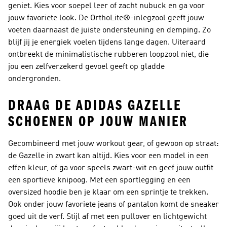
geniet. Kies voor soepel leer of zacht nubuck en ga voor
jouw favoriete look. De OrthoLite®-inlegzool geeft jouw
voeten daarnaast de juiste ondersteuning en demping. Zo
blijf jij je energiek voelen tijdens lange dagen. Uiteraard
ontbreekt de minimalistische rubberen loopzool niet, die
jou een zelfverzekerd gevoel geeft op gladde
ondergronden.
DRAAG DE ADIDAS GAZELLE
SCHOENEN OP JOUW MANIER
Gecombineerd met jouw workout gear, of gewoon op straat:
de Gazelle in zwart kan altijd. Kies voor een model in een
effen kleur, of ga voor speels zwart-wit en geef jouw outfit
een sportieve knipoog. Met een sportlegging en een
oversized hoodie ben je klaar om een sprintje te trekken.
Ook onder jouw favoriete jeans of pantalon komt de sneaker
goed uit de verf. Stijl af met een pullover en lichtgewicht