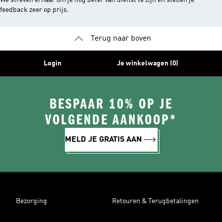
We streven ernaar om je nog beter van dienst te zijn en stellen je
feedback zeer op prijs.
Terug naar boven
Login
Je winkelwagen (0)
BESPAAR 10% OP JE
VOLGENDE AANKOOP*
MELD JE GRATIS AAN
Bezorging
Retouren & Terugbetalingen