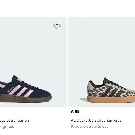
t zetten
Op verlanglijst zetten
Price
€ 50
pezial Schoenen
VL Court 3.0 Schoenen Kids
riginals
Kinderen Sportswear