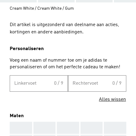
Cream White / Cream White / Gum
Dit artikel is uitgezonderd van deelname aan acties,
kortingen en andere aanbiedingen.
Personaliseren
Voeg een naam of nummer toe om je adidas te
personaliseren of om het perfecte cadeau te maken!
Linkervoet
0 / 9
Rechtervoet
0 / 9
Alles wissen
Maten
AAA
AAA
AAA
AAA
AAA