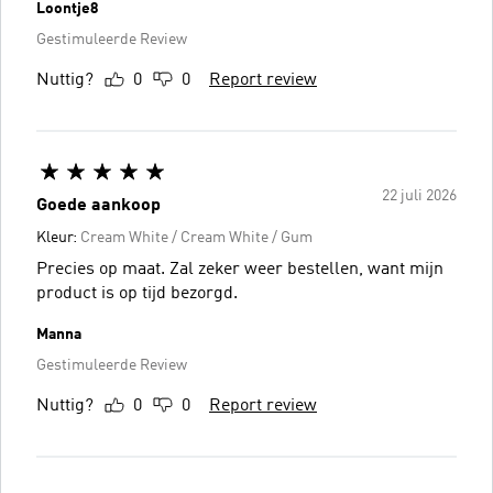
Loontje8
Gestimuleerde Review
Nuttig?
0
0
Report review
22 juli 2026
Goede aankoop
Kleur:
Cream White / Cream White / Gum
Precies op maat. Zal zeker weer bestellen, want mijn
product is op tijd bezorgd.
Manna
Gestimuleerde Review
Nuttig?
0
0
Report review