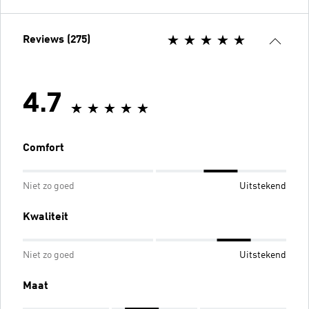
Reviews (275)
4.7
Comfort
Niet zo goed
Uitstekend
Kwaliteit
Niet zo goed
Uitstekend
Maat