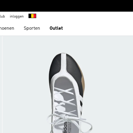
lub
inloggen
hoenen
Sporten
Outlet