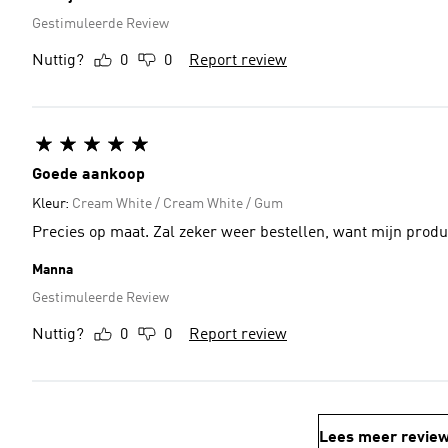
Gestimuleerde Review
Nuttig?
0
0
Report review
Goede aankoop
Kleur:
Cream White / Cream White / Gum
Precies op maat. Zal zeker weer bestellen, want mijn produc
Manna
Gestimuleerde Review
Nuttig?
0
0
Report review
Lees meer revie