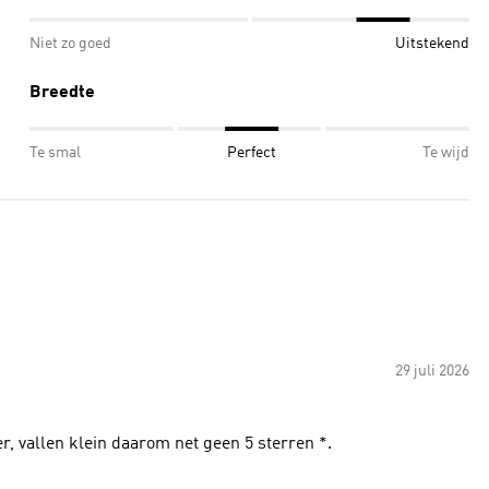
Niet zo goed
Uitstekend
Breedte
Te smal
Perfect
Te wijd
29 juli 2026
r, vallen klein daarom net geen 5 sterren *.