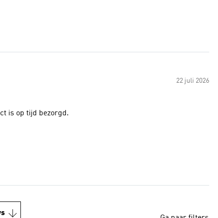
22 juli 2026
t is op tijd bezorgd.
ws