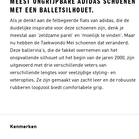
MEEST ONGRIJPBARE ADIDAS SCHOENEN
MET EEN BALLETSILHOUET.
Als je denkt aan de felbegeerde flats van adidas, die de
duidelijke inspiratie voor deze schoenen zijn, denk je
meestal aan 'zeldzame parel' en 'moeilijk te vinden'. Maar
nu hebben de Taekwondo Mei schoenen dat veranderd.
Deze ballerina's, die de fakkel overnemen van het
onopvallende silhouet uit het begin van de jaren 2000, zijn
uitgevoerd met drie verschillende veters van
verschillende lengtes voor veelzijdige styling- en
veteropties. Ze zijn gemaakt van zacht leer en de robuuste
rubberen loopzool biedt comfortabele grip.
Kenmerken