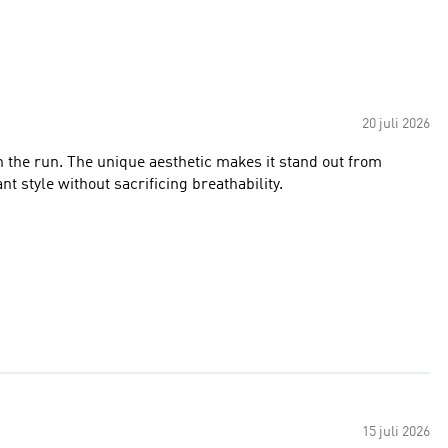
20 juli 2026
on the run. The unique aesthetic makes it stand out from
 style without sacrificing breathability.
15 juli 2026