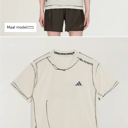
Maat model