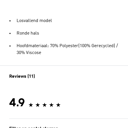
Losvallend model
Ronde hals
Hoofdmateriaal: 70% Polyester(100% Gerecycled) /
30% Viscose
Reviews (11)
4.9