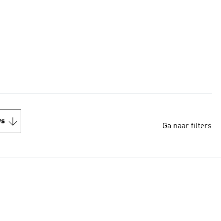
ws
Ga naar filters