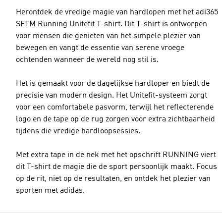
Herontdek de vredige magie van hardlopen met het adi365
SFTM Running Unitefit T-shirt. Dit T-shirt is ontworpen
voor mensen die genieten van het simpele plezier van
bewegen en vangt de essentie van serene vroege
ochtenden wanneer de wereld nog stil is.
Het is gemaakt voor de dagelijkse hardloper en biedt de
precisie van modern design. Het Unitefit-systeem zorgt
voor een comfortabele pasvorm, terwijl het reflecterende
logo en de tape op de rug zorgen voor extra zichtbaarheid
tijdens die vredige hardloopsessies.
Met extra tape in de nek met het opschrift RUNNING viert
dit T-shirt de magie die de sport persoonlijk maakt. Focus
op de rit, niet op de resultaten, en ontdek het plezier van
sporten met adidas.