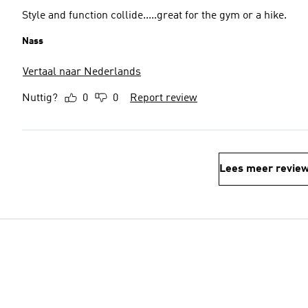
Style and function collide.....great for the gym or a hike.
Nass
Vertaal naar Nederlands
Nuttig?
0
0
Report review
Lees meer revie