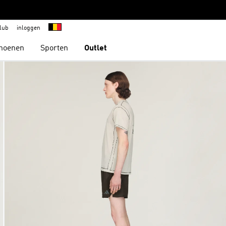
lub
inloggen
hoenen
Sporten
Outlet