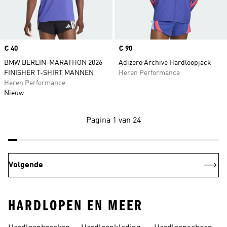
Price
€ 40
Price
€ 90
BMW BERLIN-MARATHON 2026
Adizero Archive Hardloopjack
FINISHER T-SHIRT MANNEN
Heren Performance
Heren Performance
Nieuw
Pagina 1 van 24
Volgende
HARDLOPEN EN MEER