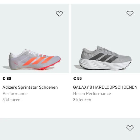
Op verlanglijst zetten
Op
Price
€ 80
Price
€ 55
Adizero Sprintstar Schoenen
GALAXY 8 HARDLOOPSCHOENEN
Performance
Heren Performance
3 kleuren
8 kleuren
Op