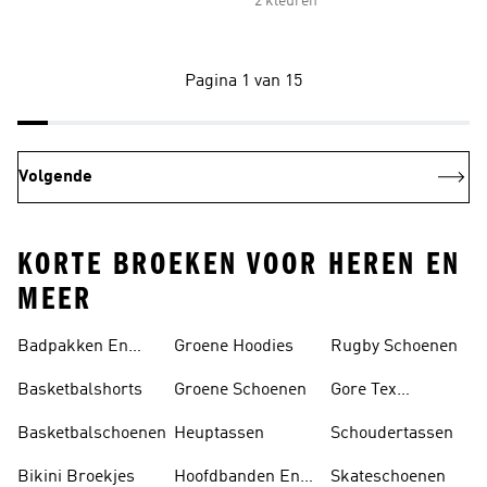
2 kleuren
Pagina 1 van 15
Volgende
KORTE BROEKEN VOOR HEREN EN
MEER
Badpakken En
Groene Hoodies
Rugby Schoenen
Tankini's
Basketbalshorts
Groene Schoenen
Gore Tex
Schoenen
Basketbalschoenen
Heuptassen
Schoudertassen
Bikini Broekjes
Hoofdbanden En
Skateschoenen