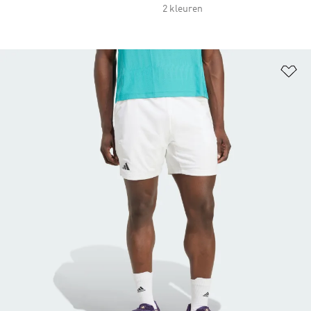
2 kleuren
Op