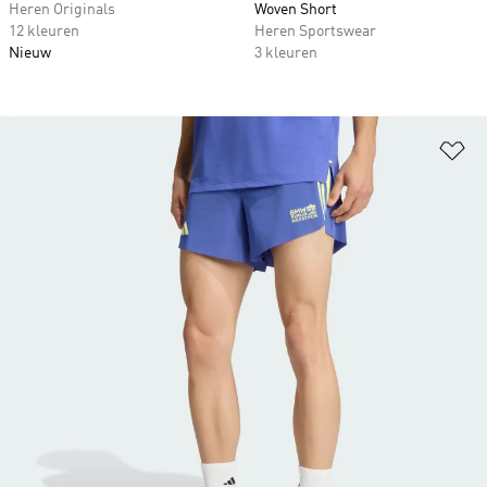
Heren Originals
Woven Short
12 kleuren
Heren Sportswear
Nieuw
3 kleuren
Op