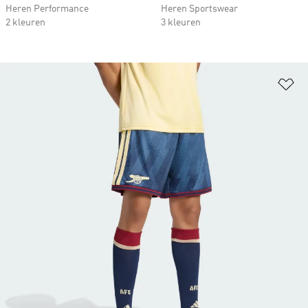
Heren Performance
Heren Sportswear
2 kleuren
3 kleuren
Op