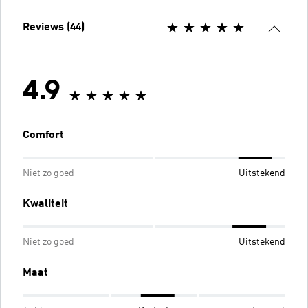
Reviews (44)
4.9
Comfort
Niet zo goed
Uitstekend
Kwaliteit
Niet zo goed
Uitstekend
Maat