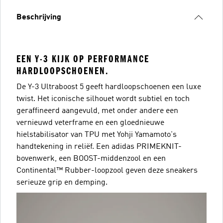
Beschrijving
EEN Y-3 KIJK OP PERFORMANCE
HARDLOOPSCHOENEN.
De Y-3 Ultraboost 5 geeft hardloopschoenen een luxe
twist. Het iconische silhouet wordt subtiel en toch
geraffineerd aangevuld, met onder andere een
vernieuwd veterframe en een gloednieuwe
hielstabilisator van TPU met Yohji Yamamoto's
handtekening in reliëf. Een adidas PRIMEKNIT-
bovenwerk, een BOOST-middenzool en een
Continental™ Rubber-loopzool geven deze sneakers
serieuze grip en demping.