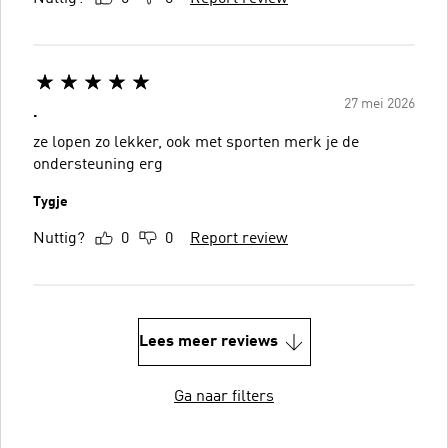
27 mei 2026
.
ze lopen zo lekker, ook met sporten merk je de
ondersteuning erg
Tygje
Nuttig?
0
0
Report review
Lees meer reviews
Ga naar filters