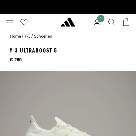
1
/
/
Home
Y-3
Schoenen
Y-3 ULTRABOOST 5
Price
€ 280