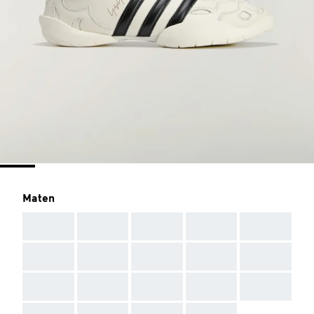
Maten
AAA
AAA
AAA
AAA
AAA
AAA
AAA
AAA
AAA
AAA
AAA
AAA
AAA
AAA
AAA