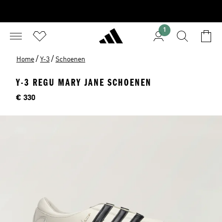
1
/
/
Home
Y-3
Schoenen
Y-3 REGU MARY JANE SCHOENEN
Price
€ 330