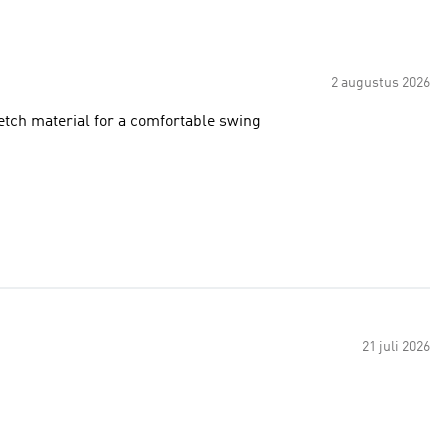
2 augustus 2026
retch material for a comfortable swing
21 juli 2026