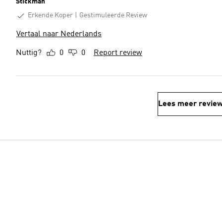
Stickman
Erkende Koper
Gestimuleerde Review
Vertaal naar Nederlands
Nuttig?
0
0
Report review
Lees meer revie