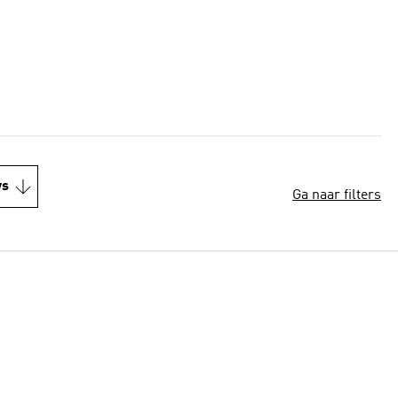
ws
Ga naar filters