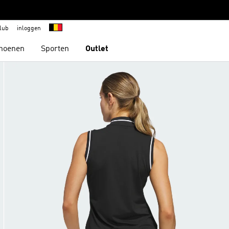
lub
inloggen
hoenen
Sporten
Outlet