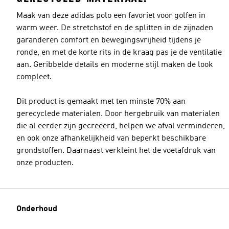
Maak van deze adidas polo een favoriet voor golfen in
warm weer. De stretchstof en de splitten in de zijnaden
garanderen comfort en bewegingsvrijheid tijdens je
ronde, en met de korte rits in de kraag pas je de ventilatie
Maat model
aan. Geribbelde details en moderne stijl maken de look
compleet.
Dit product is gemaakt met ten minste 70% aan
gerecyclede materialen. Door hergebruik van materialen
die al eerder zijn gecreëerd, helpen we afval verminderen,
en ook onze afhankelijkheid van beperkt beschikbare
grondstoffen. Daarnaast verkleint het de voetafdruk van
onze producten.
Onderhoud