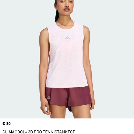
Price
€ 80
CLIMACOOL+ 3D PRO TENNISTANKTOP