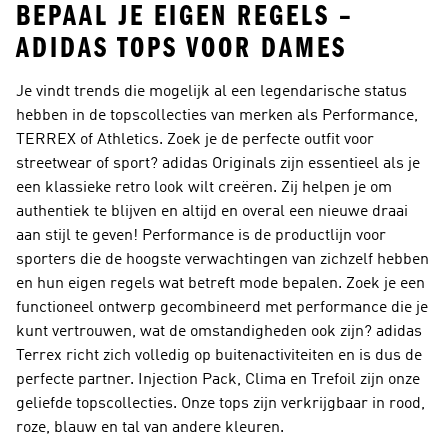
BEPAAL JE EIGEN REGELS –
ADIDAS TOPS VOOR DAMES
Je vindt trends die mogelijk al een legendarische status
hebben in de topscollecties van merken als Performance,
TERREX of Athletics. Zoek je de perfecte outfit voor
streetwear of sport?
adidas Originals
zijn essentieel als je
een klassieke retro look wilt creëren. Zij helpen je om
authentiek te blijven en altijd en overal een nieuwe draai
aan stijl te geven!
Performance
is de productlijn voor
sporters die de hoogste verwachtingen van zichzelf hebben
en hun eigen regels wat betreft mode bepalen. Zoek je een
functioneel ontwerp gecombineerd met performance die je
kunt vertrouwen, wat de omstandigheden ook zijn?
adidas
Terrex
richt zich volledig op buitenactiviteiten en is dus de
perfecte partner. Injection Pack, Clima en Trefoil zijn onze
geliefde topscollecties. Onze tops zijn verkrijgbaar in rood,
roze, blauw en tal van andere kleuren.