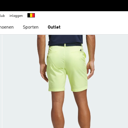
lub
inloggen
hoenen
Sporten
Outlet