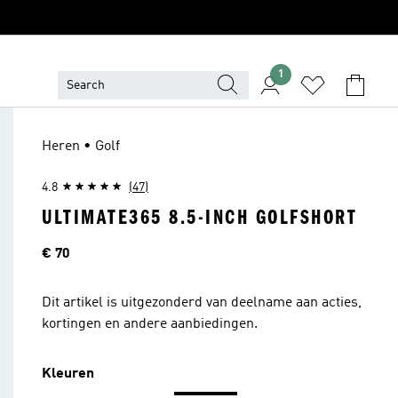
1
Heren • Golf
4.8
(47)
ULTIMATE365 8.5-INCH GOLFSHORT
Price
€ 70
Dit artikel is uitgezonderd van deelname aan acties,
kortingen en andere aanbiedingen.
Kleuren