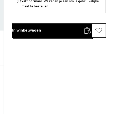
Valt normaal.
We raden je aan om je gebruikelijke
maat te bestellen.
In winkelwagen