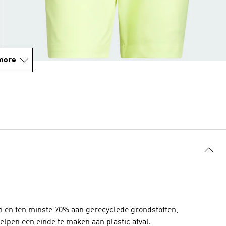
more
n en ten minste 70% aan gerecyclede grondstoffen,
lpen een einde te maken aan plastic afval.