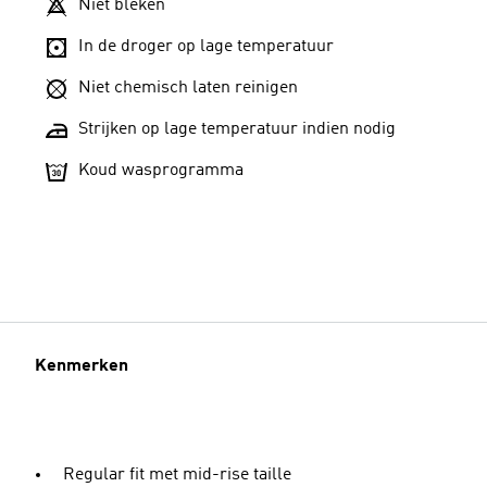
Niet bleken
In de droger op lage temperatuur
Niet chemisch laten reinigen
Strijken op lage temperatuur indien nodig
Koud wasprogramma
Kenmerken
Regular fit met mid-rise taille