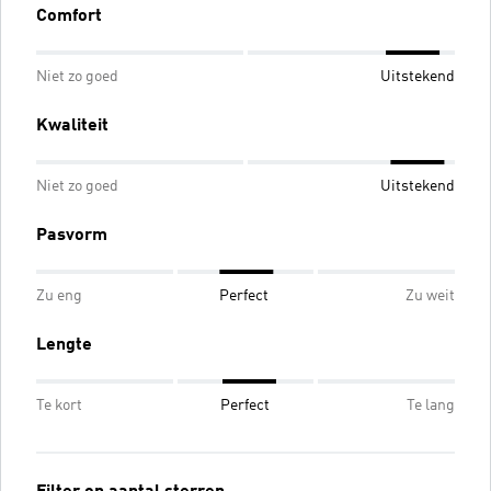
Comfort
Niet zo goed
Uitstekend
Kwaliteit
Niet zo goed
Uitstekend
Pasvorm
Zu eng
Perfect
Zu weit
Lengte
Te kort
Perfect
Te lang