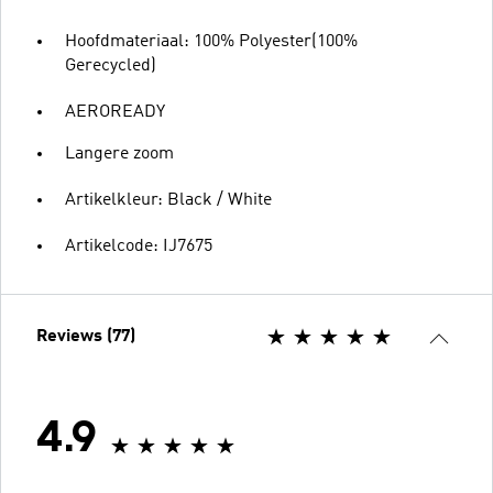
Hoofdmateriaal: 100% Polyester(100%
Gerecycled)
AEROREADY
Langere zoom
Artikelkleur: Black / White
Artikelcode: IJ7675
Reviews (77)
4.9