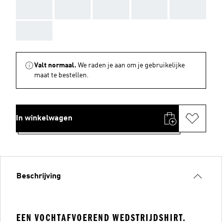
AAA
AAA
AAA
AAA
AAA
AAA
Valt normaal.
We raden je aan om je gebruikelijke
maat te bestellen.
In winkelwagen
Beschrijving
EEN VOCHTAFVOEREND WEDSTRIJDSHIRT.