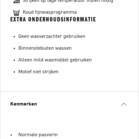
Strijken op lage temperatuur indien nodig
Koud fijnwasprogramma
EXTRA ONDERHOUDSINFORMATIE
Geen wasverzachter gebruiken
Binnenstebuiten wassen
Alleen mild wasmiddel gebruiken
Motief niet strijken
Kenmerken
Normale pasvorm