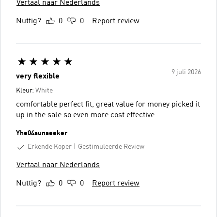
Vertaal naar Nederlands
Nuttig?
0
0
Report review
9 juli 2026
very flexible
Kleur:
White
comfortable perfect fit, great value for money picked it
up in the sale so even more cost effective
Yhe04sunseeker
Erkende Koper
Gestimuleerde Review
Vertaal naar Nederlands
Nuttig?
0
0
Report review