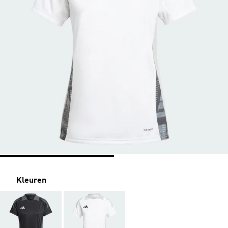
Kleuren