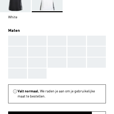
White
Maten
AAA
AAA
AAA
AAA
AAA
AAA
AAA
AAA
AAA
AAA
AAA
AAA
AAA
AAA
AAA
AAA
AAA
Valt normaal.
We raden je aan om je gebruikelijke
maat te bestellen.