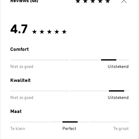
Reviews (46)
4.7
Comfort
Niet zo goed
Uitstekend
Kwaliteit
Niet zo goed
Uitstekend
Maat
Te klein
Perfect
Te groot