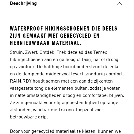
Beschrijving
WATERPROOF HIKINGSCHOENEN DIE DEELS
ZIJN GEMAAKT MET GERECYCLED EN
HERNIEUWBAAR MATERIAAL.
Struin. Zwerf. Ontdek. Trek deze adidas Terrex
hikingschoenen aan en ga hoog of laag, nat of droog
op avontuur. De halfhoge boord ondersteunt de enkel
en de dempende middenzool levert langdurig comfort.
RAIN.RDY houdt samen met een aan de zijkanten
vastgezette tong de elementen buiten, zodat je voeten
in natte omstandigheden droog en comfortabel blijven.
Ze zijn gemaakt voor slijtagebestendigheid op lange
afstanden, vandaar die Traxion-loopzool voor
betrouwbare grip.
Door voor gerecycled materiaal te kiezen, kunnen we