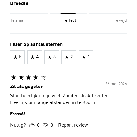
Breedte
Te smal
Perfect
Te wijd
Filter op aantal sterren
5
4
3
2
1
26 mei 2026
Zit als gegoten
Sluit heerlijk om je voet. Zonder strak te zitten.
Heerlijk om lange afstanden in te Koorn
Frans66
Nuttig?
0
0
Report review