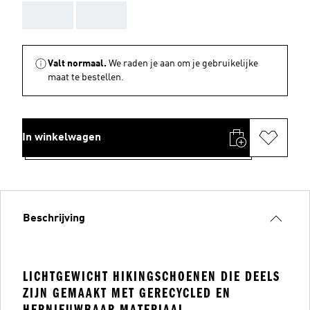
AAA
AAA
Valt normaal.
We raden je aan om je gebruikelijke
maat te bestellen.
In winkelwagen
Beschrijving
LICHTGEWICHT HIKINGSCHOENEN DIE DEELS
ZIJN GEMAAKT MET GERECYCLED EN
HERNIEUWBAAR MATERIAAL.