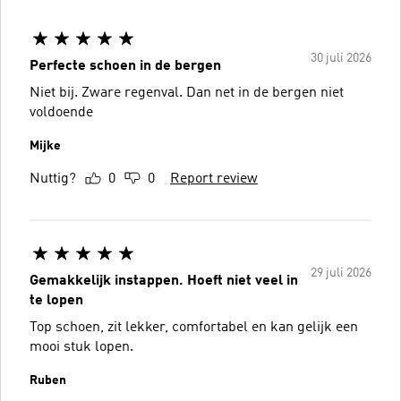
30 juli 2026
Perfecte schoen in de bergen
Niet bij. Zware regenval. Dan net in de bergen niet
voldoende
Mijke
Nuttig?
0
0
Report review
29 juli 2026
Gemakkelijk instappen. Hoeft niet veel in
te lopen
Top schoen, zit lekker, comfortabel en kan gelijk een
mooi stuk lopen.
Ruben