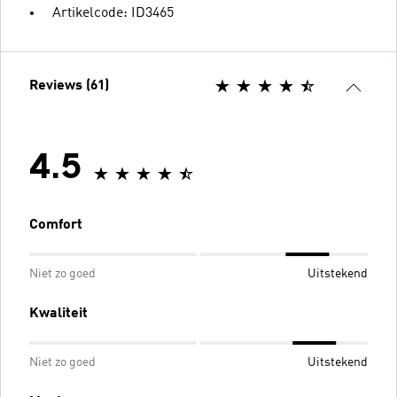
Artikelcode: ID3465
Reviews (61)
4.5
Comfort
Niet zo goed
Uitstekend
Kwaliteit
Niet zo goed
Uitstekend