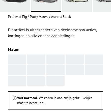
Preloved Fig / Putty Mauve / Aurora Black
Dit artikel is uitgezonderd van deelname aan acties,
kortingen en alle andere aanbiedingen.
Maten
AAA
AAA
AAA
AAA
AAA
AAA
AAA
AAA
AAA
AAA
AAA
AAA
AAA
Valt normaal.
We raden je aan om je gebruikelijke
maat te bestellen.