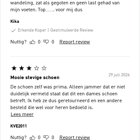
wandeling, zat als gegoten en geen last gehad van
mijn voeten. Top……. voor mij dus
Kika
Erkende Koper
Gestimuleerde Review
Nuttig?
0
0
Report review
29 juli 2026
Mooie stevige schoen
De schoen zelf was prima. Alleen jammer dat er niet
duidelijk vermeld staat dat dit een dames schoen
betreft. Ik heb ze dus geretourneerd en een andere
besteld die wel voor heren bedoeld is.
Lees meer
KVE2011
Nuttig?
0
0
Report review