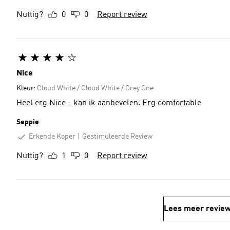
Nuttig?
0
0
Report review
Nice
Kleur:
Cloud White / Cloud White / Grey One
Heel erg Nice - kan ik aanbevelen. Erg comfortable
Seppie
Erkende Koper
Gestimuleerde Review
Nuttig?
1
0
Report review
Lees meer revie