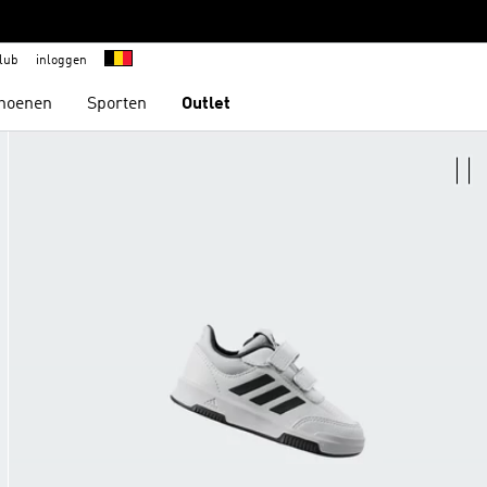
lub
inloggen
hoenen
Sporten
Outlet