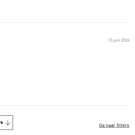
15 juni 2026
ws
Ga naar filters