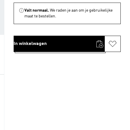
Valt normaal.
We raden je aan om je gebruikelijke
maat te bestellen.
In winkelwagen