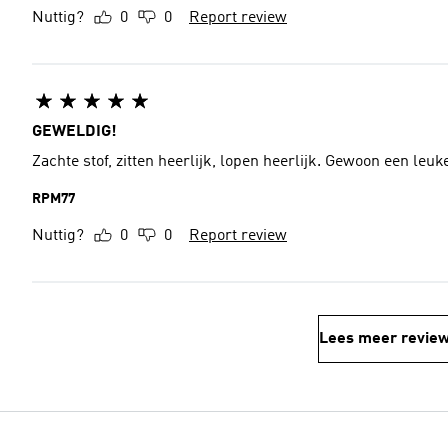
Nuttig?
0
0
Report review
GEWELDIG!
Zachte stof, zitten heerlijk, lopen heerlijk. Gewoon een leu
RPM77
Nuttig?
0
0
Report review
Lees meer revie