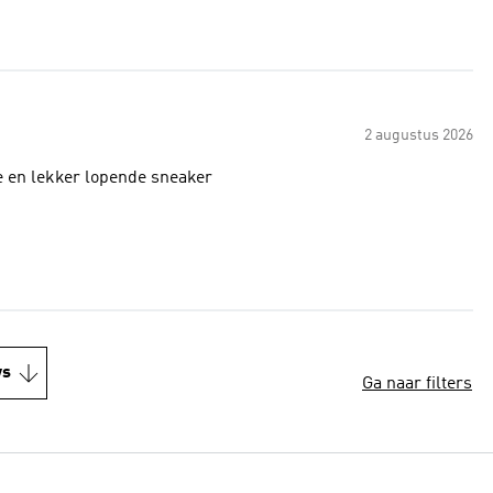
2 augustus 2026
ke en lekker lopende sneaker
ws
Ga naar filters