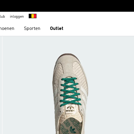
lub
inloggen
hoenen
Sporten
Outlet