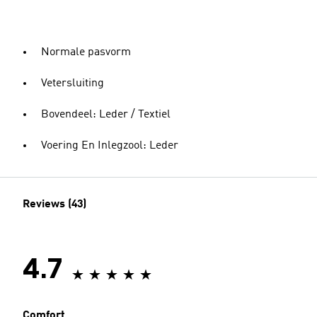
Normale pasvorm
Vetersluiting
Bovendeel: Leder / Textiel
Voering En Inlegzool: Leder
Reviews (43)
4.7
Comfort