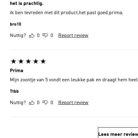
het is prachtig.
ik ben tevreden met dit product.het past goed.prima.
bro10
Nuttig?
0
0
Report review
Prima
Mijn zoontje van 5 vondt een leukke pak en draagt hem heel
Ttbb
Nuttig?
0
0
Report review
Lees meer revie