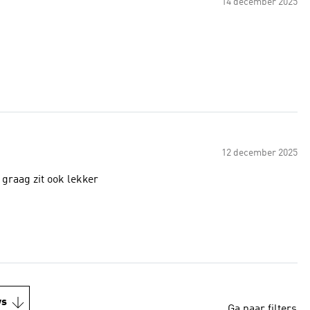
14 december 2025
12 december 2025
 graag zit ook lekker
ws
Ga naar filters