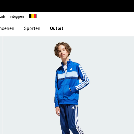
lub
inloggen
hoenen
Sporten
Outlet