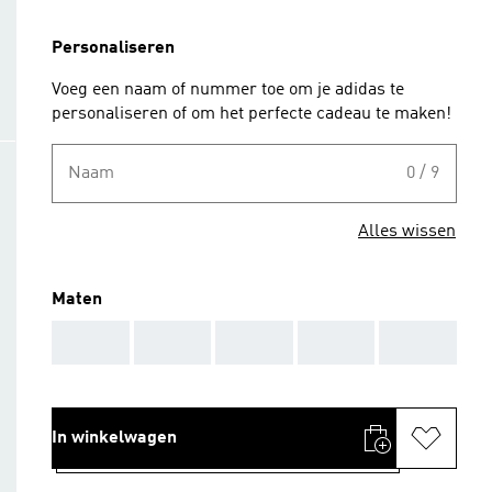
Personaliseren
Voeg een naam of nummer toe om je adidas te
personaliseren of om het perfecte cadeau te maken!
Naam
0 / 9
Alles wissen
Maten
AAA
AAA
AAA
AAA
AAA
In winkelwagen