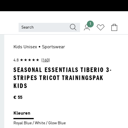
1
Kids Unisex • Sportswear
4.8
(160)
SEASONAL ESSENTIALS TIBERIO 3-
STRIPES TRICOT TRAININGSPAK
KIDS
Price
€ 55
Kleuren
Royal Blue / White / Glow Blue