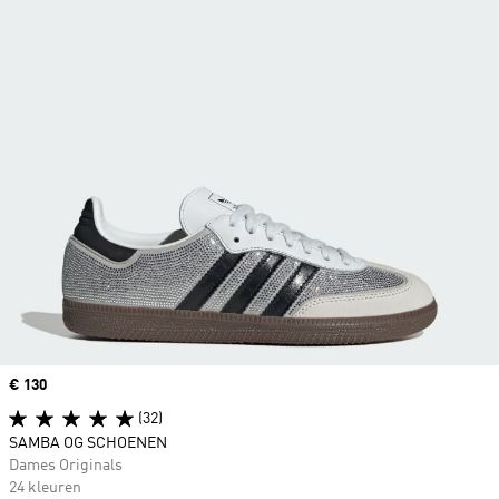
Price
€ 130
(32)
SAMBA OG SCHOENEN
Dames Originals
24 kleuren