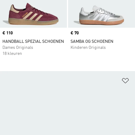
Price
€ 110
Price
€ 70
HANDBALL SPEZIAL SCHOENEN
SAMBA OG SCHOENEN
Dames Originals
Kinderen Originals
18 kleuren
Op