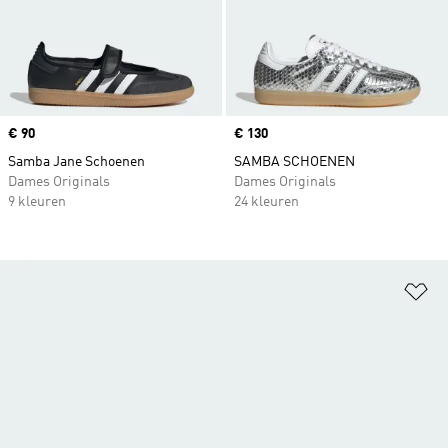
Price
€ 90
Price
€ 130
Samba Jane Schoenen
SAMBA SCHOENEN
Dames Originals
Dames Originals
9 kleuren
24 kleuren
Op