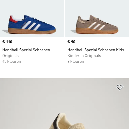
Price
€ 110
Price
€ 90
Handball Spezial Schoenen
Handball Spezial Schoenen Kids
Originals
Kinderen Originals
45 kleuren
9 kleuren
Op