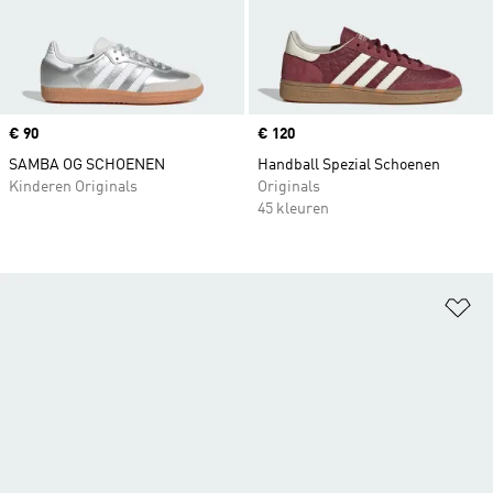
Price
€ 90
Price
€ 120
SAMBA OG SCHOENEN
Handball Spezial Schoenen
Kinderen Originals
Originals
45 kleuren
Op