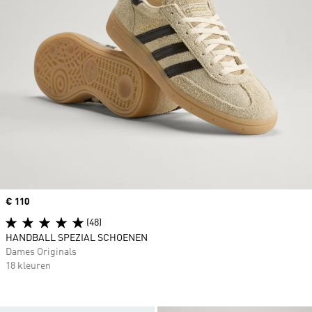
Price
€ 110
(48)
HANDBALL SPEZIAL SCHOENEN
Dames Originals
18 kleuren