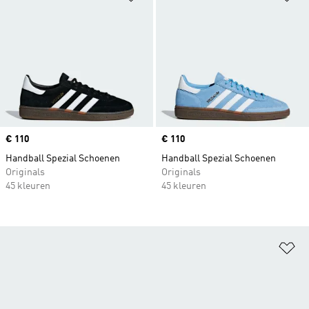
Price
€ 110
Price
€ 110
Handball Spezial Schoenen
Handball Spezial Schoenen
Originals
Originals
45 kleuren
45 kleuren
Op