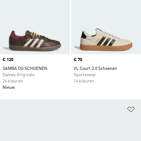
Price
€ 120
Price
€ 70
SAMBA OG SCHOENEN
VL Court 3.0 Schoenen
Dames Originals
Sportswear
24 kleuren
14 kleuren
Nieuw
Op