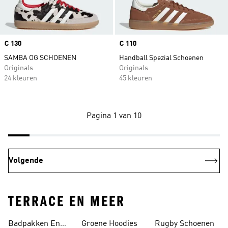
Price
€ 130
Price
€ 110
SAMBA OG SCHOENEN
Handball Spezial Schoenen
Originals
Originals
24 kleuren
45 kleuren
Pagina 1 van 10
Volgende
TERRACE EN MEER
Badpakken En
Groene Hoodies
Rugby Schoenen