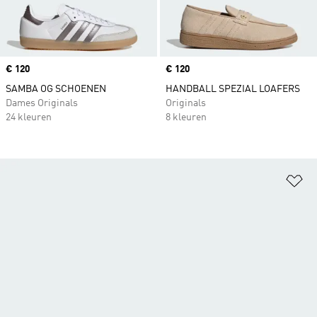
Price
€ 120
Price
€ 120
SAMBA OG SCHOENEN
HANDBALL SPEZIAL LOAFERS
Dames Originals
Originals
24 kleuren
8 kleuren
Op