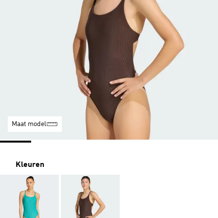
Maat model
Kleuren