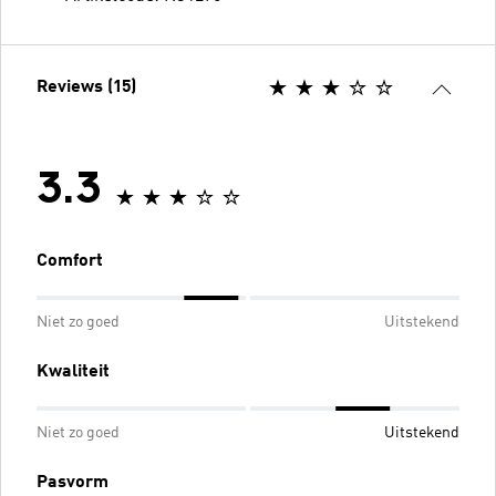
Reviews (15)
3.3
Comfort
Niet zo goed
Uitstekend
Kwaliteit
Niet zo goed
Uitstekend
Pasvorm