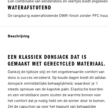
Een combinatie van eendendons en veertjes biedt ongeëven
WATERAFSTOTEND
De langdurig waterafstotende DWR-finish zonder PFC houdt
Beschrijving
EEN KLASSIEK DONSJACK DAT IS
GEMAAKT MET GERECYCLED MATERIAAL.
Dankzij de tijdloze stijl en het ongeëvenaarde comfort van
dons is succes verzekerd. Op koude dagen biedt dit adidas
donsjack onmiddellijke behaaglijkheid, waardoor je 't
steeds opnieuw van de kapstok pakt. Elastische boorden
en een verstelbare zoom sluiten de warmte binnen voor
het comfort dat je nodig hebt om de winter door te komen.
Zet de capuchon op voor het toppunt van behaaglijke