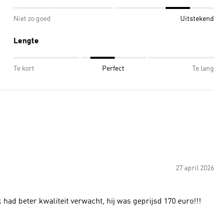
Niet zo goed
Uitstekend
Lengte
Te kort
Perfect
Te lang
27 april 2026
k had beter kwaliteit verwacht, hij was geprijsd 170 euro!!!