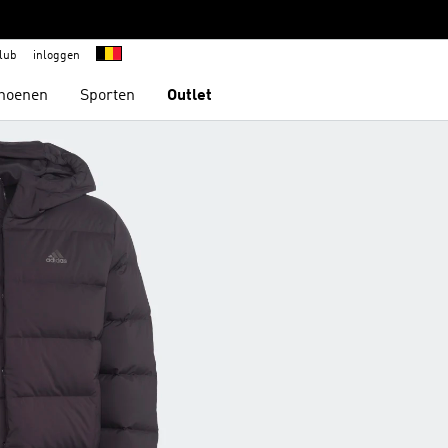
lub
inloggen
hoenen
Sporten
Outlet