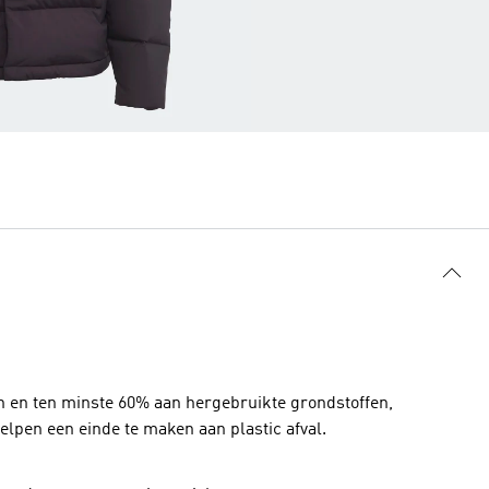
n en ten minste 60% aan hergebruikte grondstoffen,
lpen een einde te maken aan plastic afval.