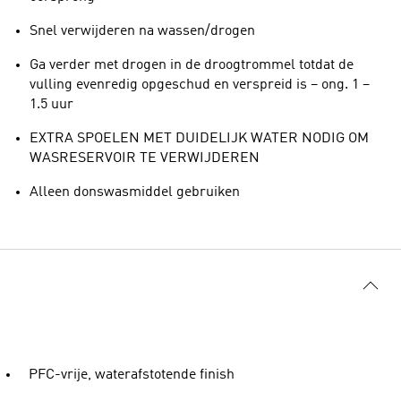
Snel verwijderen na wassen/drogen
Ga verder met drogen in de droogtrommel totdat de
vulling evenredig opgeschud en verspreid is – ong. 1 –
1.5 uur
EXTRA SPOELEN MET DUIDELIJK WATER NODIG OM
WASRESERVOIR TE VERWIJDEREN
Alleen donswasmiddel gebruiken
PFC-vrije, waterafstotende finish