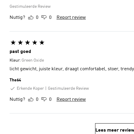
Gestimuleerde Review
Nuttig?
0
0
Report review
past goed
Kleur:
Green Oxide
licht gewicht, juiste kleur, draagt comfortabel, stoer, trendy
The64
Erkende Koper
Gestimuleerde Review
Nuttig?
0
0
Report review
Lees meer revie