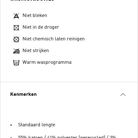
Niet bleken
Niet in de droger
Niet chemisch laten reinigen
Niet strijken
Warm wasprogramma
Kenmerken
Standaard lengte
55% katoen / 41% polyester (gerecycled) / 3%