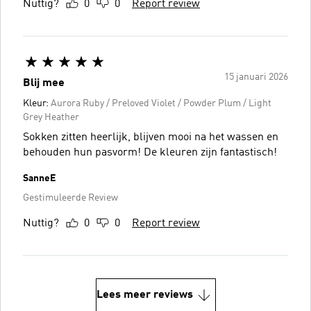
Nuttig?
0
0
Report review
15 januari 2026
Blij mee
Kleur:
Aurora Ruby / Preloved Violet / Powder Plum / Light
Grey Heather
Sokken zitten heerlijk, blijven mooi na het wassen en
behouden hun pasvorm! De kleuren zijn fantastisch!
SanneE
Gestimuleerde Review
Nuttig?
0
0
Report review
Lees meer reviews