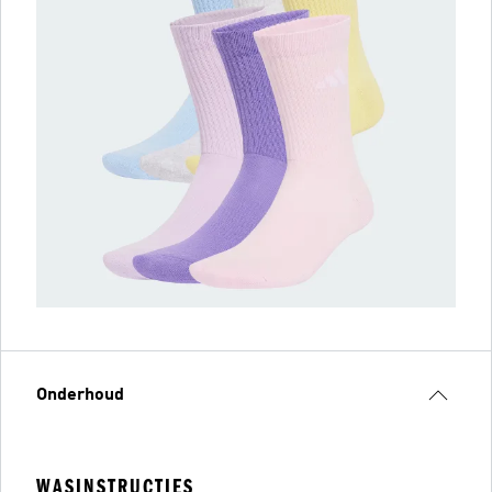
Onderhoud
WASINSTRUCTIES