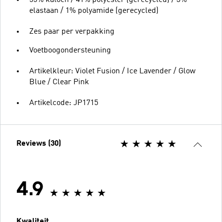
elastaan / 1% polyamide (gerecycled)
Zes paar per verpakking
Voetboogondersteuning
Artikelkleur: Violet Fusion / Ice Lavender / Glow
Blue / Clear Pink
Artikelcode: JP1715
Reviews (30)
4.9
Kwaliteit