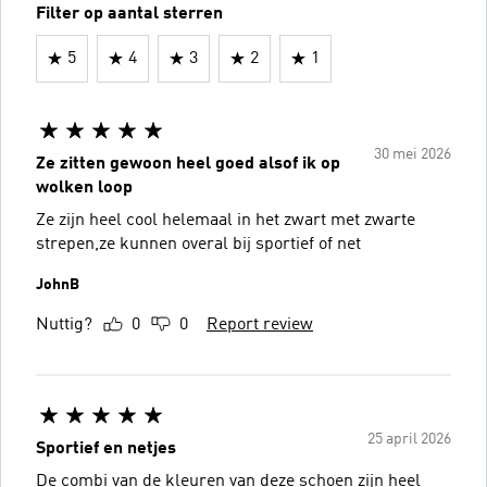
Filter op aantal sterren
5
4
3
2
1
30 mei 2026
Ze zitten gewoon heel goed alsof ik op
wolken loop
Ze zijn heel cool helemaal in het zwart met zwarte
strepen,ze kunnen overal bij sportief of net
JohnB
Nuttig?
0
0
Report review
25 april 2026
Sportief en netjes
De combi van de kleuren van deze schoen zijn heel