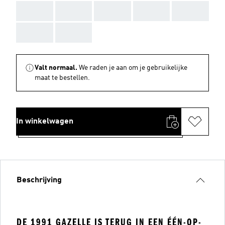
AAA
AAA
AAA
AAA
AAA
AAA
AAA
Valt normaal.
We raden je aan om je gebruikelijke
maat te bestellen.
In winkelwagen
Beschrijving
DE 1991 GAZELLE IS TERUG IN EEN ÉÉN-OP-