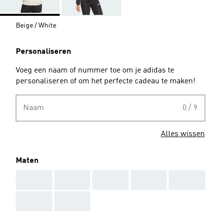
Beige / White
Personaliseren
Voeg een naam of nummer toe om je adidas te
personaliseren of om het perfecte cadeau te maken!
Naam
0 / 9
Alles wissen
Maten
AAA
AAA
AAA
AAA
AAA
AAA
AAA