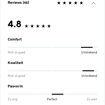
Reviews (46)
4.8
Comfort
Niet zo goed
Uitstekend
Kwaliteit
Niet zo goed
Uitstekend
Pasvorm
Zu eng
Perfect
Zu weit